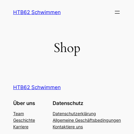
Zum
HTB62 Schwimmen
Inhalt
springen
Shop
HTB62 Schwimmen
Über uns
Datenschutz
Team
Datenschutzerklärung
Geschichte
Allgemeine Geschäftsbedingungen
Karriere
Kontaktiere uns